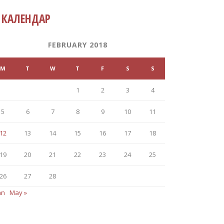
КАЛЕНДАР
FEBRUARY 2018
M
T
W
T
F
S
S
1
2
3
4
5
6
7
8
9
10
11
12
13
14
15
16
17
18
19
20
21
22
23
24
25
26
27
28
an
May »