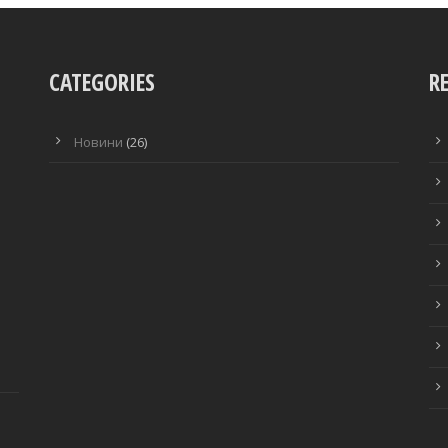
CATEGORIES
R
Новини
(26)