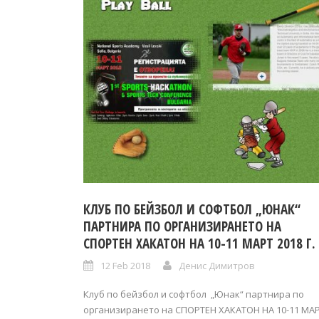
КЛУБ ПО БЕЙЗБОЛ И СОФТБОЛ „ЮНАК“
ПАРТНИРА ПО ОРГАНИЗИРАНЕТО НА
СПОРТЕН ХАКАТОН НА 10-11 МАРТ 2018 Г.
12 Feb 2018
Денис Димитров
Клуб по бейзбол и софтбол „Юнак“ партнира по
организирането на СПОРТЕН ХАКАТОН НА 10-11 МА