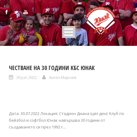
ЧЕСТВАНЕ НА 30 ГОДИНИ КБС ЮНАК
30 Jun 2022
Ангел Марчев
Дата: 30.07.2022 Локация: Стадион Диана (цял ден) Клуб по
бейзбол и софтбол Юнак навършва 30 години от
създаването си през 1992 г....