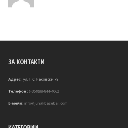
ЗА КОНТАКТИ
Адрес
:
ул. Г. С. Раковски 79 
Телефон
:
(+359)88-844-4062
Е-мейл:
info@junakbaseball.com
КАТЕГОРИИ