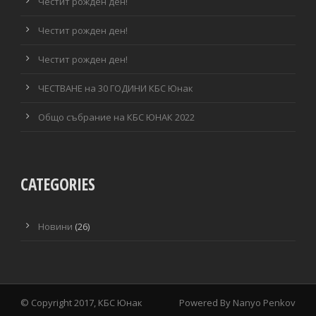
Честит рожден ден!
Честит рожден ден!
Честит рожден ден!
ЧЕСТВАНЕ на 30 ГОДИНИ КБС Юнак
Общо събрание на КБС ЮНАК 2022
CATEGORIES
Новини
(26)
© Copyright 2017, КБС Юнак
Powered By
Nanyo Penkov