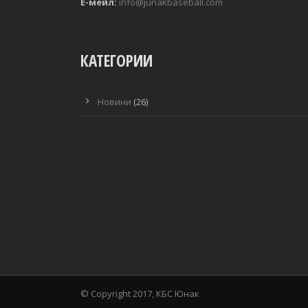
Е-мейл:
info@junakbaseball.com
КАТЕГОРИИ
Новини
(26)
© Copyright 2017, КБС Юнак