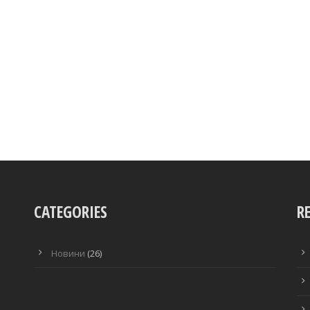
CATEGORIES
R
Новини
(26)