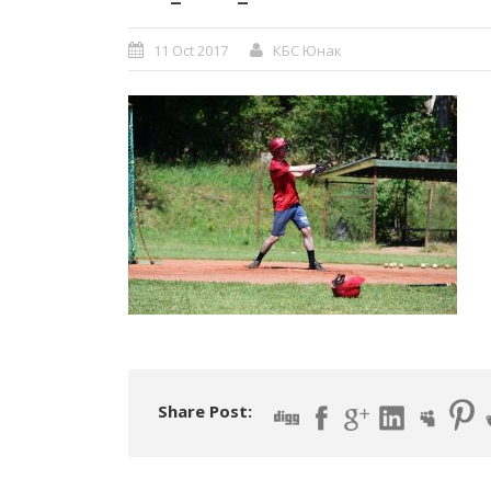
11 Oct 2017
КБС Юнак
Share Post: