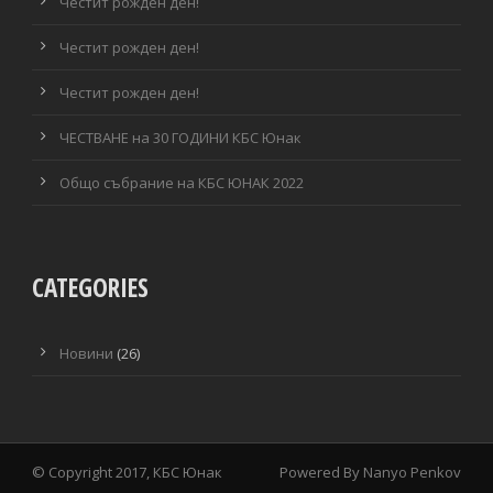
Честит рожден ден!
Честит рожден ден!
Честит рожден ден!
ЧЕСТВАНЕ на 30 ГОДИНИ КБС Юнак
Общо събрание на КБС ЮНАК 2022
CATEGORIES
Новини
(26)
© Copyright 2017, КБС Юнак
Powered By
Nanyo Penkov