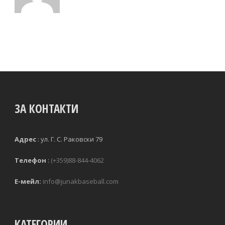
ЗА КОНТАКТИ
Адрес
:
ул. Г. С. Раковски 79 
Телефон
:
(+359)88-844-4062
Е-мейл:
info@junakbaseball.com
КАТЕГОРИИ