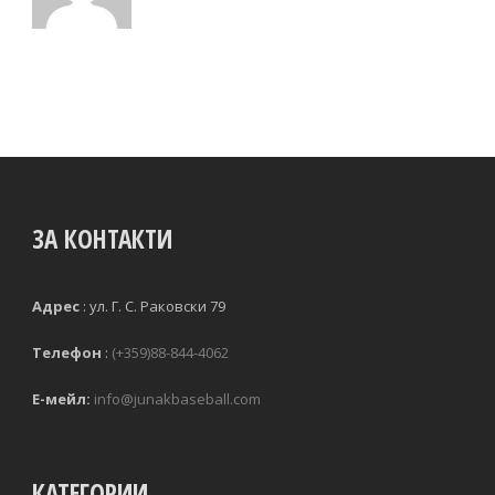
ЗА КОНТАКТИ
Адрес
:
ул. Г. С. Раковски 79 
Телефон
:
(+359)88-844-4062
Е-мейл:
info@junakbaseball.com
КАТЕГОРИИ