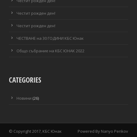
Честит рожден ден!
Честит рожден ден!
Честит рожден ден!
ЧЕСТВАНЕ на 30 ГОДИНИ КБС Юнак
Общо събрание на КБС ЮНАК 2022
CATEGORIES
Новини
(26)
© Copyright 2017, КБС Юнак
Powered By
Nanyo Penkov