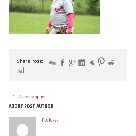
Share Post:
Ангел Марчев
ABOUT POST AUTHOR
КБС Юнак