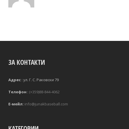
ЗА КОНТАКТИ
Адрес
:
ул. Г. С. Раковски 79 
Телефон
:
(+359)88-844-4062
Е-мейл:
info@junakbaseball.com
КАТЕГОРИИ