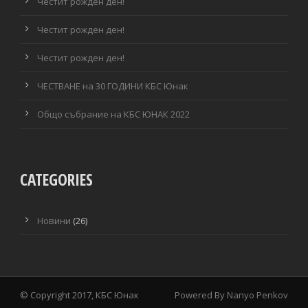
Честит рожден ден!
Честит рожден ден!
Честит рожден ден!
ЧЕСТВАНЕ на 30 ГОДИНИ КБС Юнак
Общо събрание на КБС ЮНАК 2022
CATEGORIES
Новини
(26)
© Copyright 2017, КБС Юнак
Powered By
Nanyo Penkov