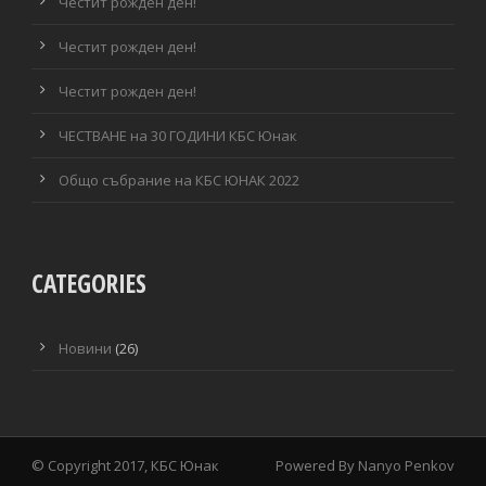
Честит рожден ден!
Честит рожден ден!
Честит рожден ден!
ЧЕСТВАНЕ на 30 ГОДИНИ КБС Юнак
Общо събрание на КБС ЮНАК 2022
CATEGORIES
Новини
(26)
© Copyright 2017, КБС Юнак
Powered By
Nanyo Penkov