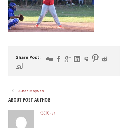
Share Post:
Ангел Марчев
ABOUT POST AUTHOR
КБС Юнак