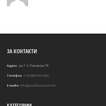
ЗА КОНТАКТИ
Адрес
:
ул. Г. С. Раковски 79 
Телефон
:
(+359)88-844-4062
Е-мейл:
info@junakbaseball.com
КАТЕГОРИИ