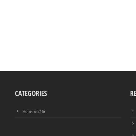
CATEGORIES
R
Новини
(26)