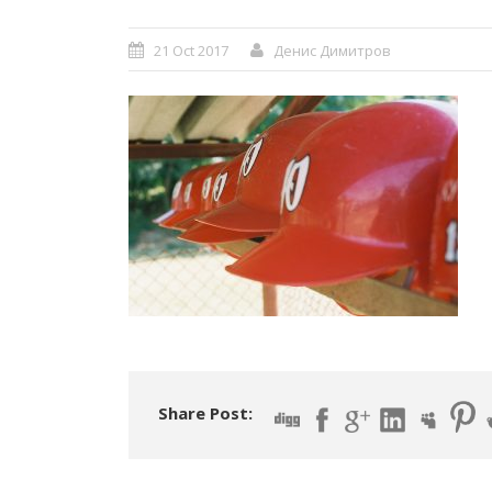
21 Oct 2017
Денис Димитров
Share Post: