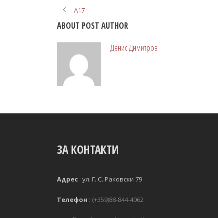
A17
ABOUT POST AUTHOR
Денис Димитров
ЗА КОНТАКТИ
Адрес
:
ул. Г. С. Раковски 79 
Телефон
:
(+359)88-844-4062