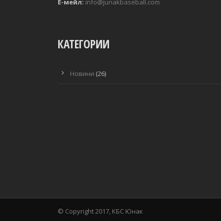
Е-мейл:
info@junakbaseball.com
КАТЕГОРИИ
Новини
(26)
© Copyright 2017, КБС Юнак