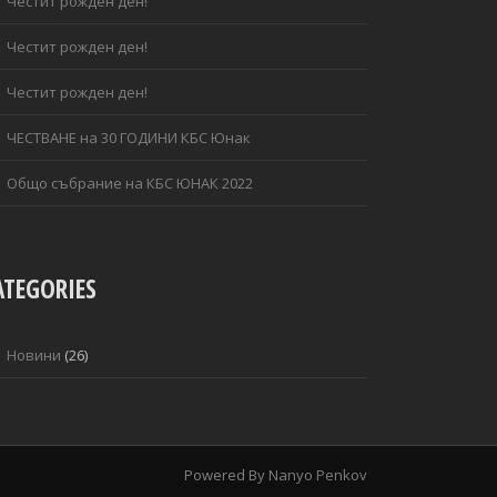
Честит рожден ден!
Честит рожден ден!
Честит рожден ден!
ЧЕСТВАНЕ на 30 ГОДИНИ КБС Юнак
Общо събрание на КБС ЮНАК 2022
ATEGORIES
Новини
(26)
Powered By
Nanyo Penkov